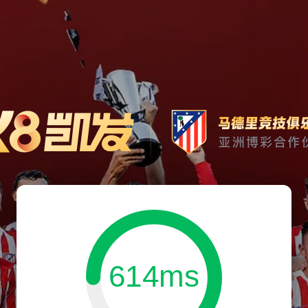
614ms